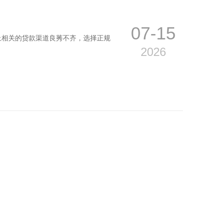
07-15
上相关的贷款渠道良莠不齐，选择正规
2026
07-12
分人都可以申请办理车子抵押贷款，但