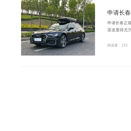
申请长春
申请长春正
渠道显得尤为
阅读量：153
长春车抵
长春车抵贷