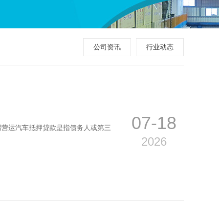
公司资讯
行业动态
07-18
谓营运汽车抵押贷款是指债务人或第三
2026